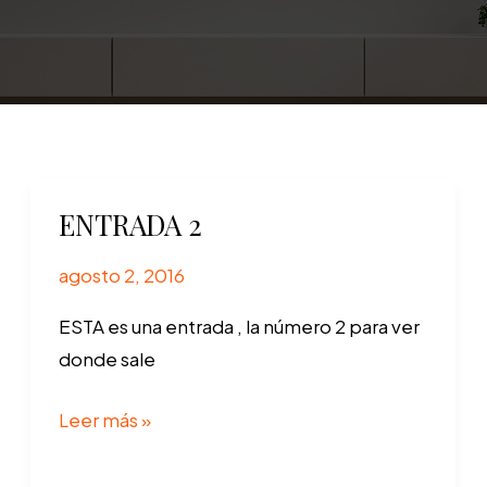
ENTRADA 2
agosto 2, 2016
ESTA es una entrada , la número 2 para ver
donde sale
ENTRADA
Leer más »
2