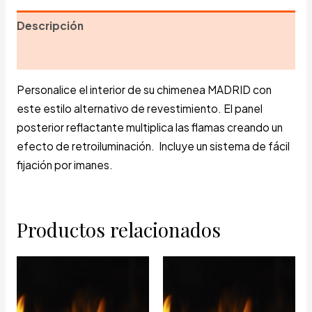
Bahía
Descripción
cantidad
Información adicional
Personalice el interior de su chimenea MADRID con
este estilo alternativo de revestimiento. El panel
posterior reflactante multiplica las flamas creando un
efecto de retroiluminación. Incluye un sistema de fácil
fijación por imanes.
Productos relacionados