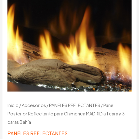
Inicio
/
Accesorios
/
PANELES REFLECTANTES
/ Panel
Posterior Reflectante para Chimenea MADRID a 1 cara y 3
caras Bahía
PANELES REFLECTANTES