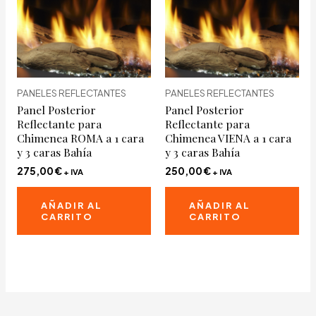
PANELES REFLECTANTES
PANELES REFLECTANTES
Panel Posterior
Panel Posterior
Reflectante para
Reflectante para
Chimenea ROMA a 1 cara
Chimenea VIENA a 1 cara
y 3 caras Bahía
y 3 caras Bahía
275,00
€
250,00
€
+ IVA
+ IVA
AÑADIR AL
AÑADIR AL
CARRITO
CARRITO