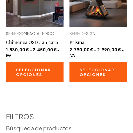
pu
elegir
ele
en
en
la
la
página
SERIE COMPACTA TEMCO
SERIE DESIGN
pá
de
Chimenea OSLO a 1 cara
Prisma
de
producto
pr
1.830,00
€
–
2.450,00
€
2.790,00
€
–
2.990,00
€
+
+
IVA
IVA
Este
Es
SELECCIONAR
SELECCIONAR
producto
pr
OPCIONES
OPCIONES
tiene
ti
múltiples
mú
variantes.
va
Las
La
opciones
op
FILTROS
se
se
Búsqueda de productos
pueden
pu