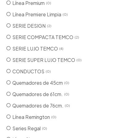
Línea Premium
0
Línea Premiere Limpia
0
SERIE DESIGN
2
SERIE COMPACTA TEMCO
2
SERIE LUJO TEMCO
4
SERIE SUPER LUJO TEMCO
0
CONDUCTOS
0
Quemadores de 45cm
0
Quemadores de 61cm.
0
Quemadores de 76cm.
0
Línea Remington
0
Series Regal
0