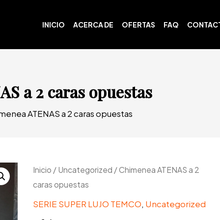
INICIO
ACERCA DE
OFERTAS
FAQ
CONTAC
S a 2 caras opuestas
menea ATENAS a 2 caras opuestas
Inicio
/
Uncategorized
/ Chimenea ATENAS a 2
caras opuestas
SERIE SUPER LUJO TEMCO
,
Uncategorized