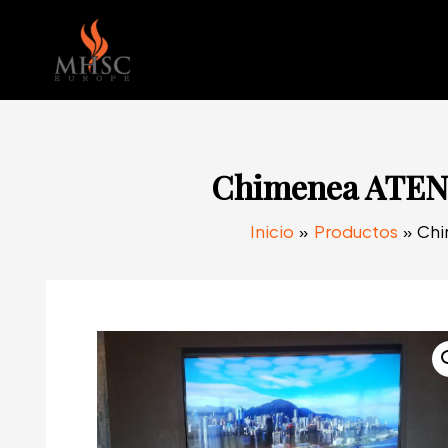
Ir
al
contenido
Chimenea ATENA
Inicio
Productos
Chi