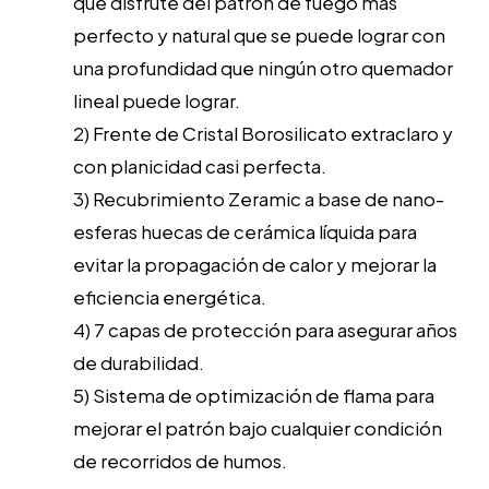
que disfrute del patrón de fuego mas
perfecto y natural que se puede lograr con
una profundidad que ningún otro quemador
lineal puede lograr.
2) Frente de Cristal Borosilicato extraclaro y
con planicidad casi perfecta.
3) Recubrimiento Zeramic a base de nano-
esferas huecas de cerámica líquida para
evitar la propagación de calor y mejorar la
eficiencia energética.
4) 7 capas de protección para asegurar años
de durabilidad.
5) Sistema de optimización de flama para
mejorar el patrón bajo cualquier condición
de recorridos de humos.