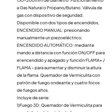
130-200mm de diámetro. Funcionamiento
a Gas Natural o Propano/Butano. Válvula de
gas con dispositivo de seguridad.
Disponible con dos tipos de encendidos,
ENCENDIDO MANUAL: presionando
manualmente un piezoeléctrico;
ENCENDIDO AUTOMÁTICO: mediante
mando a distancia con función ON/OFF para
el encendido y apagado y función FLAMA+ /
FLAMA – para aumentar y disminuir la altura
de la flama. Quemador de Vermiculita con
patrón de fuego ondeante y cuatro focos
de fuegos altos.
Incluye de serie:
1)Fuego 3D: Quemador de Vermiculita para