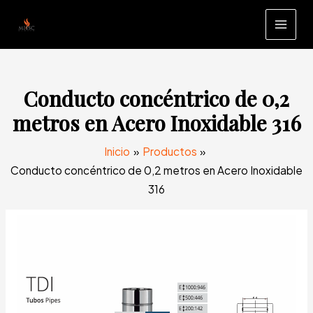
Ir
al
MAI
contenido
MEN
Conducto concéntrico de 0,2
metros en Acero Inoxidable 316
Inicio
Productos
Conducto concéntrico de 0,2 metros en Acero Inoxidable
316