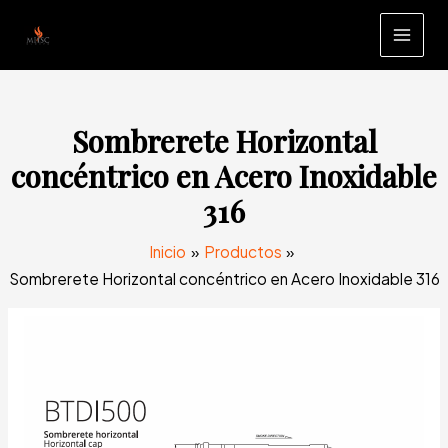
Ir
al
MAI
contenido
MEN
Sombrerete Horizontal
concéntrico en Acero Inoxidable
316
Inicio
Productos
Sombrerete Horizontal concéntrico en Acero Inoxidable 316