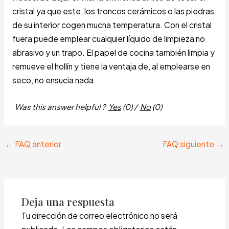
cristal ya que este, los troncos cerámicos o las piedras
de su interior cogen mucha temperatura. Con el cristal
fuera puede emplear cualquier líquido de limpieza no
abrasivo y un trapo. El papel de cocina también limpia y
remueve el hollín y tiene la ventaja de, al emplearse en
seco, no ensucia nada.
Was this answer helpful ?
Yes
(
0
)
/
No
(
0
)
←
FAQ anterior
FAQ siguiente
→
Deja una respuesta
Tu dirección de correo electrónico no será