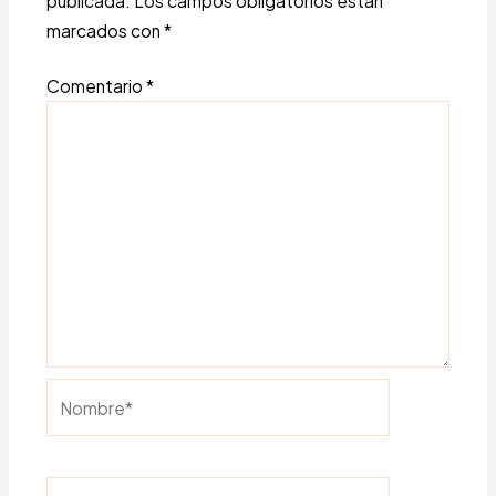
publicada.
Los campos obligatorios están
marcados con
*
Comentario
*
Nombre*
Correo