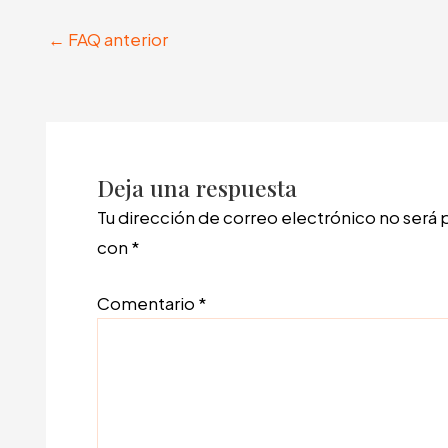
←
FAQ anterior
Deja una respuesta
Tu dirección de correo electrónico no será 
con
*
Comentario
*