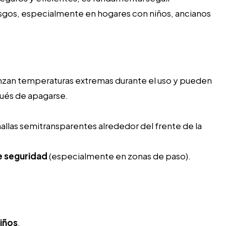
esgos, especialmente en hogares con niños, ancianos
anzan temperaturas extremas durante el uso y pueden
és de apagarse.
allas semitransparentes alrededor del frente de la
e seguridad
(especialmente en zonas de paso).
:
niños
.