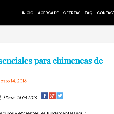
INICIO
ACERCA DE
OFERTAS
FAQ
CONTAC
senciales para chimeneas de
osto 14, 2016
Date : 14.08.2016
eguros y eficientes, es fundamental seguir