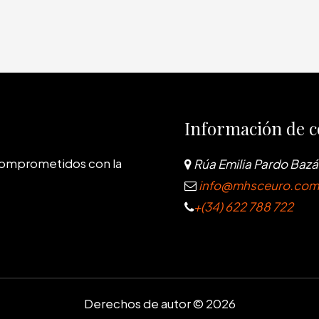
Información de c
comprometidos con la
Rúa Emilia Pardo Bazán
info@mhsceuro.com
+(34) 622 788 722
Derechos de autor © 2026