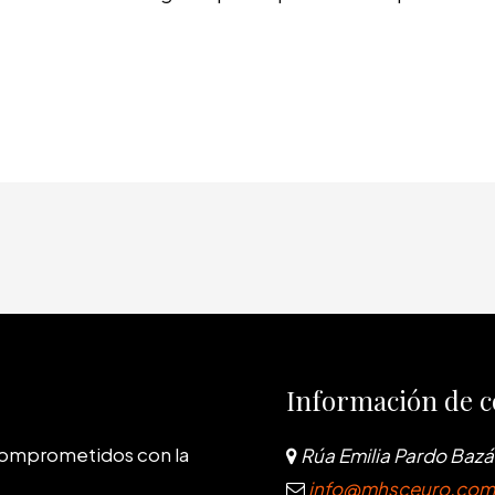
Información de c
comprometidos con la
Rúa Emilia Pardo Bazán
info@mhsceuro.com