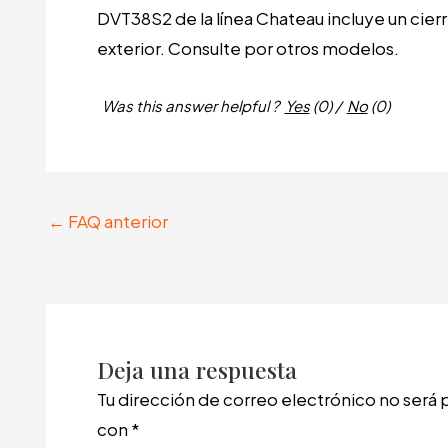
DVT38S2 de la línea Chateau incluye un cier
exterior. Consulte por otros modelos.
Was this answer helpful ?
Yes
(
0
)
/
No
(
0
)
←
FAQ anterior
Deja una respuesta
Tu dirección de correo electrónico no será 
con
*