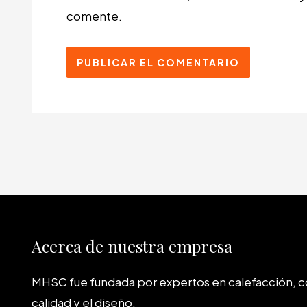
comente.
Acerca de nuestra empresa
MHSC fue fundada por expertos en calefacción, 
calidad y el diseño.