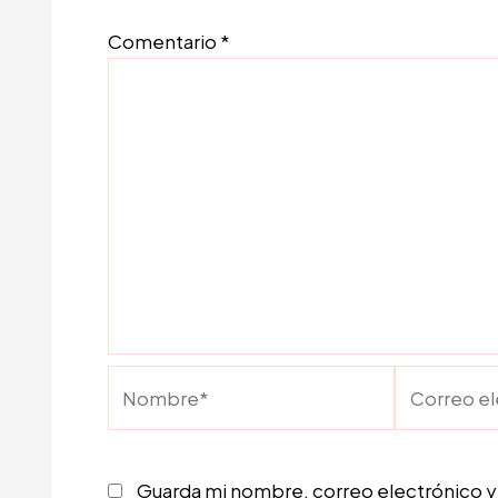
Comentario
*
Nombre*
Correo
electrónic
Guarda mi nombre, correo electrónico y