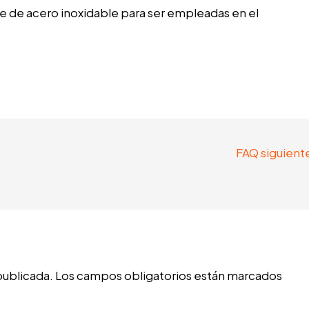
re de acero inoxidable para ser empleadas en el
FAQ siguient
publicada.
Los campos obligatorios están marcados