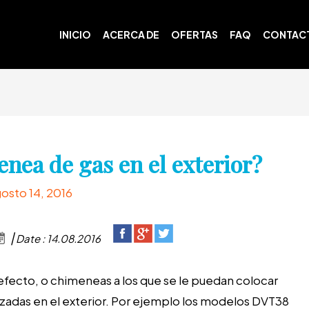
INICIO
ACERCA DE
OFERTAS
FAQ
CONTAC
nea de gas en el exterior?
osto 14, 2016
Date : 14.08.2016
efecto, o chimeneas a los que se le puedan colocar
izadas en el exterior. Por ejemplo los modelos DVT38